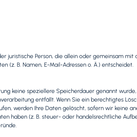
oder juristische Person, die allein oder gemeinsam mi
 (z. B. Namen, E-Mail-Adressen o. Ä.) entscheidet.
rung keine speziellere Speicherdauer genannt wurde
nverarbeitung entfällt. Wenn Sie ein berechtigtes L
ufen, werden Ihre Daten gelöscht, sofern wir keine an
n haben (z. B. steuer- oder handelsrechtliche Aufbew
Gründe.