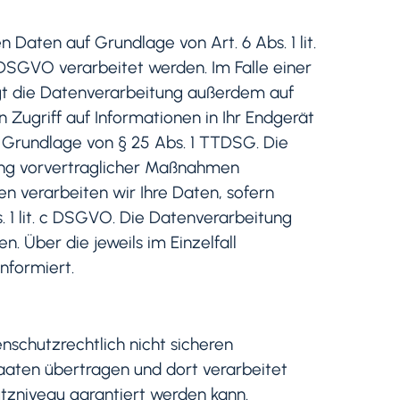
Daten auf Grundlage von Art. 6 Abs. 1 lit.
 DSGVO verarbeitet werden. Im Falle einer
lgt die Datenverarbeitung außerdem auf
n Zugriff auf Informationen in Ihr Endgerät
uf Grundlage von § 25 Abs. 1 TTDSG. Die
hrung vorvertraglicher Maßnahmen
ren verarbeiten wir Ihre Daten, sofern
s. 1 lit. c DSGVO. Die Datenverarbeitung
n. Über die jeweils im Einzelfall
nformiert.
schutzrechtlich nicht sicheren
taaten übertragen und dort verarbeitet
utzniveau garantiert werden kann.