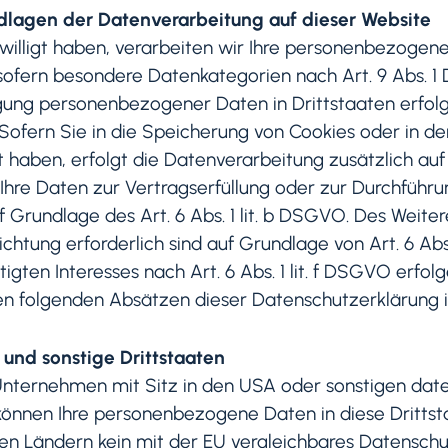
dlagen der Datenverarbeitung auf dieser Website
illigt haben, verarbeiten wir Ihre personenbezogenen 
sofern besondere Datenkategorien nach Art. 9 Abs. 1
ragung personenbezogener Daten in Drittstaaten erfo
 Sofern Sie in die Speicherung von Cookies oder in de
ligt haben, erfolgt die Datenverarbeitung zusätzlich a
ind Ihre Daten zur Vertragserfüllung oder zur Durchfü
uf Grundlage des Art. 6 Abs. 1 lit. b DSGVO. Des Weite
lichtung erforderlich sind auf Grundlage von Art. 6 Ab
ten Interesses nach Art. 6 Abs. 1 lit. f DSGVO erfolge
en folgenden Absätzen dieser Datenschutzerklärung i
und sonstige Drittstaaten
ternehmen mit Sitz in den USA oder sonstigen daten
, können Ihre personenbezogene Daten in diese Dritts
esen Ländern kein mit der EU vergleichbares Datensch