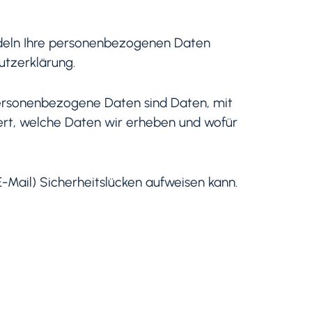
andeln Ihre personenbezogenen Daten
utzerklärung.
ersonenbezogene Daten sind Daten, mit
tert, welche Daten wir erheben und wofür
E-Mail) Sicherheitslücken aufweisen kann.