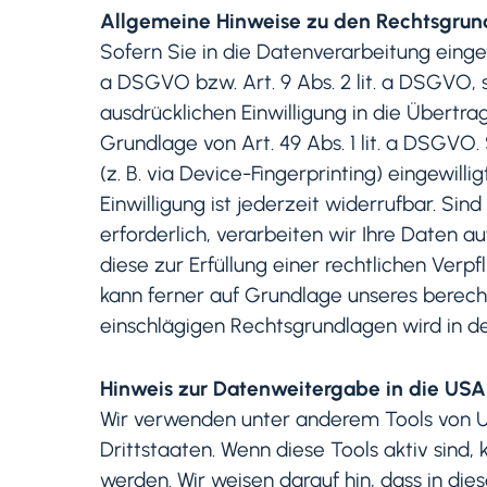
Allgemeine Hinweise zu den Rechtsgrun
Sofern Sie in die Datenverarbeitung eingew
a DSGVO bzw. Art. 9 Abs. 2 lit. a DSGVO, 
ausdrücklichen Einwilligung in die Übert
Grundlage von Art. 49 Abs. 1 lit. a DSGVO.
(z. B. via Device-Fingerprinting) eingewil
Einwilligung ist jederzeit widerrufbar. S
erforderlich, verarbeiten wir Ihre Daten a
diese zur Erfüllung einer rechtlichen Verpf
kann ferner auf Grundlage unseres berechtig
einschlägigen Rechtsgrundlagen wird in d
Hinweis zur Datenweitergabe in die USA 
Wir verwenden unter anderem Tools von Un
Drittstaaten. Wenn diese Tools aktiv sind
werden. Wir weisen darauf hin, dass in di