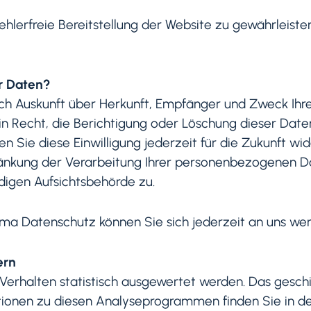
fehlerfreie Bereitstellung der Website zu gewährleist
r Daten?
lich Auskunft über Herkunft, Empfänger und Zweck I
 Recht, die Berichtigung oder Löschung dieser Daten
en Sie diese Einwilligung jederzeit für die Zukunft w
nkung der Verarbeitung Ihrer personenbezogenen Da
digen Aufsichtsbehörde zu.
ma Datenschutz können Sie sich jederzeit an uns we
ern
-Verhalten statistisch ausgewertet werden. Das gesch
tionen zu diesen Analyseprogrammen finden Sie in d