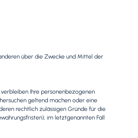
t anderen über die Zwecke und Mittel der
, verbleiben Ihre personenbezogenen
öschersuchen geltend machen oder eine
deren rechtlich zulässigen Gründe für die
ahrungsfristen); im letztgenannten Fall