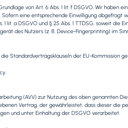
undlage von Art. 6 Abs. 1 lit. f DSGVO. Wir haben ein
. Sofern eine entsprechende Einwilligung abgefragt w
s. 1 lit. a DSGVO und § 25 Abs. 1 TTDSG, soweit die E
erät des Nutzers (z. B. Device-Fingerprinting) im Sin
die Standardvertragsklauseln der EU-Kommission gestü
cy.
arbeitung (AVV) zur Nutzung des oben genannten Diens
ebenen Vertrag, der gewährleistet, dass dieser die
gen und unter Einhaltung der DSGVO verarbeitet.