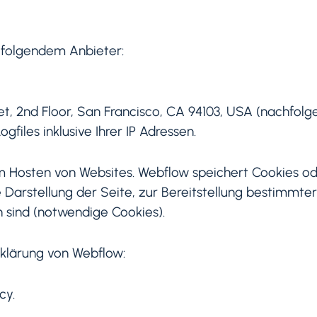
i folgendem Anbieter:
treet, 2nd Floor, San Francisco, CA 94103, USA (nachf
files inklusive Ihrer IP Adressen.
um Hosten von Websites. Webflow speichert Cookies od
 Darstellung der Seite, zur Bereitstellung bestimmte
h sind (notwendige Cookies).
klärung von Webflow:
cy.