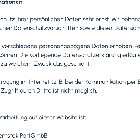
mationen
chutz Ihrer persönlichen Daten sehr ernst. Wir beh
ichen Datenschutzvorschriften sowie dieser Datensch
n verschiedene personenbezogene Daten erhoben. P
 können. Die vorliegende Datenschutzerklärung erläu
nd zu welchem Zweck das geschieht.
tragung im Internet (z. B. bei der Kommunikation per 
ugriff durch Dritte ist nicht möglich.
rarbeitung auf dieser Website ist:
eremstek PartGmbB