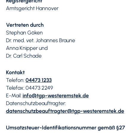
Registergericht
Amtsgericht Hannover
Vertreten durch
Stephan Göken
Dr. med. vet. Johannes Braune
Anna Knipper und
Dr. Carl Schade
Kontakt
Telefon:
04473 1233
Telefax: 04473 2249
E-Mail:
info@tgp-westeremstek.de
Datenschutzbeauftragter:
datenschutzbeauftragter@tgp-westeremstek.de
Umsatzsteuer-Identifikationsnummer gemäß §27