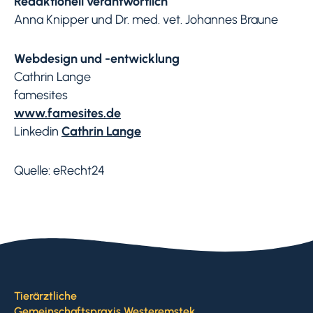
Redaktionell verantwortlich
Anna Knipper und Dr. med. vet. Johannes Braune
Webdesign und -entwicklung
Cathrin Lange
famesites
www.famesites.de
Linkedin
Cathrin Lange
Quelle: eRecht24
Tierärztliche
Gemeinschaftspraxis Westeremstek