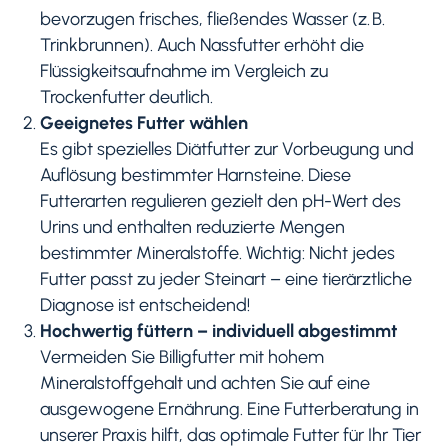
bevorzugen frisches, fließendes Wasser (z. B.
Trinkbrunnen). Auch Nassfutter erhöht die
Flüssigkeitsaufnahme im Vergleich zu
Trockenfutter deutlich.
Geeignetes Futter wählen
Es gibt spezielles Diätfutter zur Vorbeugung und
Auflösung bestimmter Harnsteine. Diese
Futterarten regulieren gezielt den pH-Wert des
Urins und enthalten reduzierte Mengen
bestimmter Mineralstoffe. Wichtig: Nicht jedes
Futter passt zu jeder Steinart – eine tierärztliche
Diagnose ist entscheidend!
Hochwertig füttern – individuell abgestimmt
Vermeiden Sie Billigfutter mit hohem
Mineralstoffgehalt und achten Sie auf eine
ausgewogene Ernährung. Eine Futterberatung in
unserer Praxis hilft, das optimale Futter für Ihr Tier