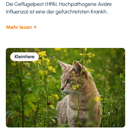
Die Geflügelpest (HPAI, Hochpathogene Aviäre
Influenza) ist eine der gefürchtetsten Krankh...
Mehr lesen →
Kleintiere