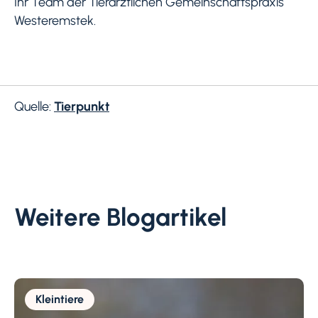
Ihr Team der Tierärztlichen Gemeinschaftspraxis
Westeremstek.
Quelle:
Tierpunkt
Weitere Blogartikel
Kleintiere