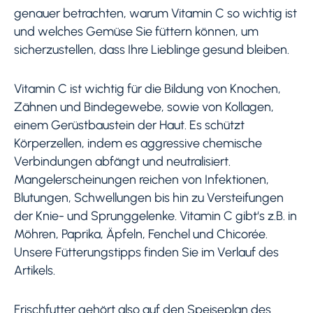
genauer betrachten, warum Vitamin C so wichtig ist
und welches Gemüse Sie füttern können, um
sicherzustellen, dass Ihre Lieblinge gesund bleiben.
Vitamin C ist wichtig für die Bildung von Knochen,
Zähnen und Bindegewebe, sowie von Kollagen,
einem Gerüstbaustein der Haut. Es schützt
Körperzellen, indem es aggressive chemische
Verbindungen abfängt und neutralisiert.
Mangelerscheinungen reichen von Infektionen,
Blutungen, Schwellungen bis hin zu Versteifungen
der Knie- und Sprunggelenke. Vitamin C gibt‘s z.B. in
Möhren, Paprika, Äpfeln, Fenchel und Chicorée.
Unsere Fütterungstipps finden Sie im Verlauf des
Artikels.
Frischfutter gehört also auf den Speiseplan des