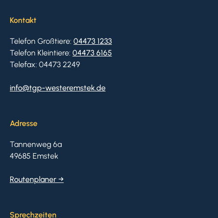
Kontakt
Telefon Großtiere:
04473 1233
Telefon Kleintiere:
04473 6165
Telefax: 04473 2249
info@tgp-westeremstek.de
Adresse
Tannenweg 6a
49685 Emstek
Routenplaner →
Sprechzeiten