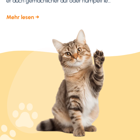
er auch gemächlicher auf oder humpelt le...
Mehr lesen →