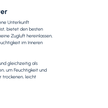
ter
kene Unterkunft
ist, bietet den besten
keine Zugluft hereinlassen,
uchtigkeit im Inneren
nd gleichzeitig als
en, um Feuchtigkeit und
r trockenen, leicht