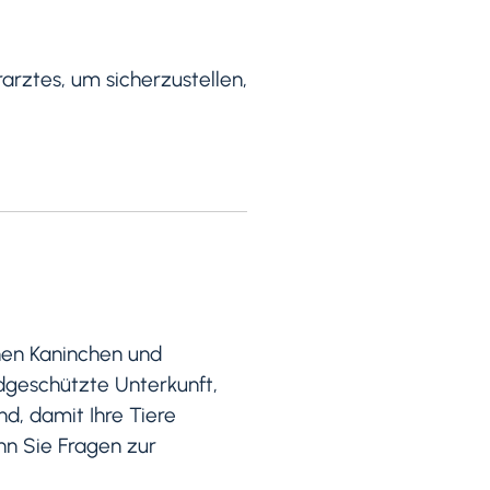
arztes, um sicherzustellen,
nen Kaninchen und
dgeschützte Unterkunft,
d, damit Ihre Tiere
nn Sie Fragen zur