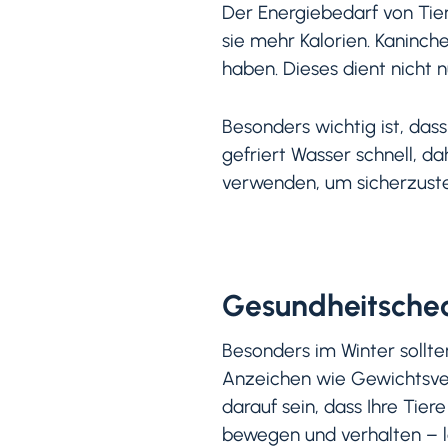
Der Energiebedarf von Tier
sie mehr Kalorien. Kaninc
haben. Dieses dient nicht n
Besonders wichtig ist, das
gefriert Wasser schnell, 
verwenden, um sicherzustel
Gesundheitschec
Besonders im Winter sollt
Anzeichen wie Gewichtsverl
darauf sein, dass Ihre Tier
bewegen und verhalten – l