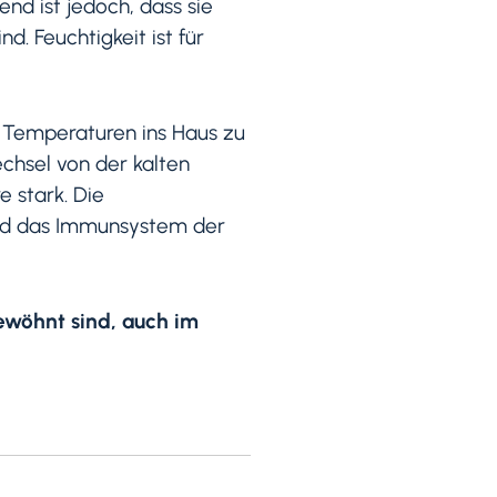
nd ist jedoch, dass sie
. Feuchtigkeit ist für
en Temperaturen ins Haus zu
echsel von der kalten
e stark. Die
nd das Immunsystem der
ewöhnt sind, auch im