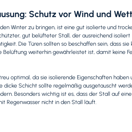
ausung: Schutz vor Wind und Wet
den Winter zu bringen, ist eine gut isolierte und troc
ützter, gut belüfteter Stall, der ausreichend isoliert 
igkeit. Die Türen sollten so beschaffen sein, dass sie 
Belüftung weiterhin gewährleistet ist, damit keine Fe
treu optimal, da sie isolierende Eigenschaften haben u
e dicke Schicht sollte regelmäßig ausgetauscht werd
rn. Besonders wichtig ist es, dass der Stall auf eine
it Regenwasser nicht in den Stall läuft.