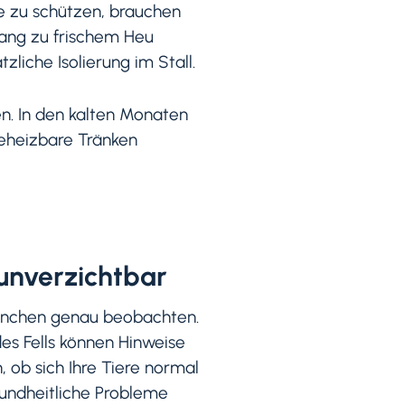
te zu schützen, brauchen
gang zu frischem Heu
zliche Isolierung im Stall.
en. In den kalten Monaten
beheizbare Tränken
unverzichtbar
einchen genau beobachten.
es Fells können Hinweise
n, ob sich Ihre Tiere normal
undheitliche Probleme