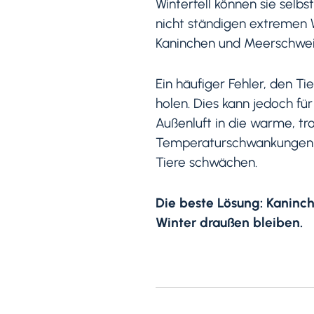
Winterfell können sie selb
nicht ständigen extremen W
Kaninchen und Meerschweinc
Ein häufiger Fehler, den Ti
holen. Dies kann jedoch fü
Außenluft in die warme, tr
Temperaturschwankungen k
Tiere schwächen.
Die beste Lösung: Kaninc
Winter draußen bleiben.