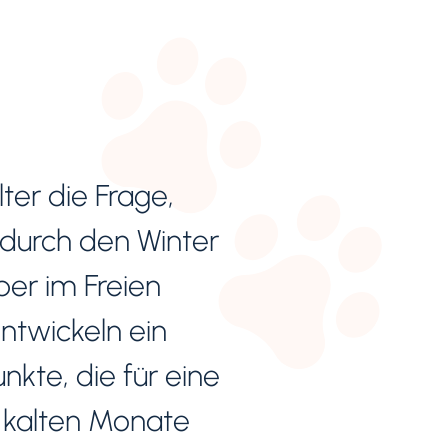
lter die Frage,
 durch den Winter
ber im Freien
ntwickeln ein
nkte, die für eine
 kalten Monate