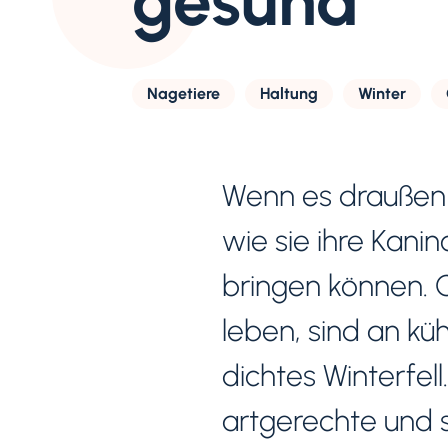
gesund
Nagetiere
Haltung
Winter
Wenn es draußen kä
wie sie ihre Kan
bringen können. G
leben, sind an k
dichtes Winterfell
artgerechte und 