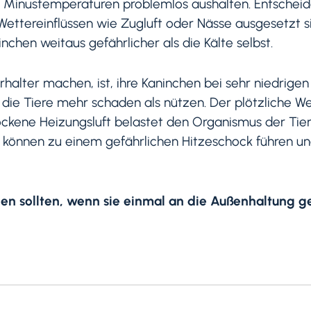
st Minustemperaturen problemlos aushalten. Entscheide
ettereinflüssen wie Zugluft oder Nässe ausgesetzt sind
hen weitaus gefährlicher als die Kälte selbst.
erhalter machen, ist, ihre Kaninchen bei sehr niedrig
r die Tiere mehr schaden als nützen. Der plötzliche W
ockene Heizungsluft belastet den Organismus der Tier
önnen zu einem gefährlichen Hitzeschock führen u
hen sollten, wenn sie einmal an die Außenhaltung g