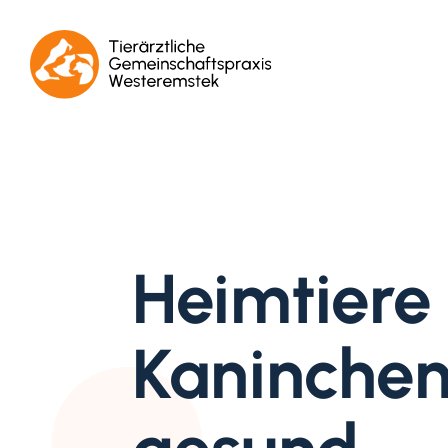
Heimtiere 
Kaninche