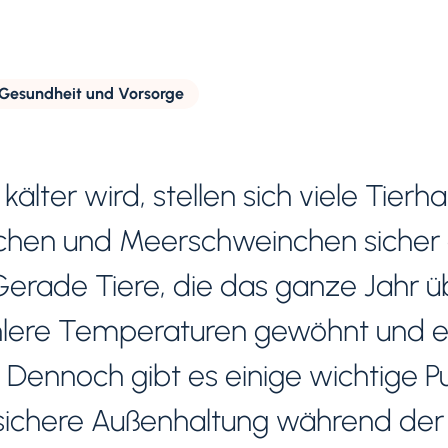
Gesundheit und Vorsorge
lter wird, stellen sich viele Tierha
inchen und Meerschweinchen sicher
erade Tiere, die das ganze Jahr ü
ühlere Temperaturen gewöhnt und e
. Dennoch gibt es einige wichtige Pu
sichere Außenhaltung während der