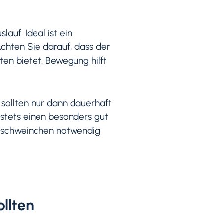
uf. Ideal ist ein
Achten Sie darauf, dass der
en bietet. Bewegung hilft
sollten nur dann dauerhaft
 stets einen besonders gut
erschweinchen notwendig
ollten