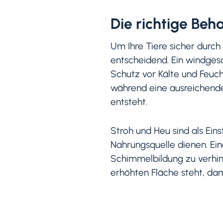
Die richtige Beh
Um Ihre Tiere sicher durch 
entscheidend. Ein windgesch
Schutz vor Kälte und Feucht
während eine ausreichende 
entsteht.
Stroh und Heu sind als Eins
Nahrungsquelle dienen. Ein
Schimmelbildung zu verhinde
erhöhten Fläche steht, dam