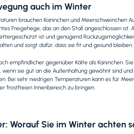
wegung auch im Winter
aturen brauchen Kaninchen und Meerschweinchen Ausla
tes Freigehege, das an den Stall angeschlossen ist. 
wettergeschützt ist und genügend Rückzugsmöglichkeit
lten und sorgt dafür, dass sie fit und gesund bleiben.
ch empfindlicher gegenüber Kälte als Kaninchen. Sie 
, wenn sie gut an die Außenhaltung gewöhnt sind und
ben. Bei sehr niedrigen Temperaturen kann es für Me
ber frostfreien Innenbereich zu bringen.
r: Worauf Sie im Winter achten s