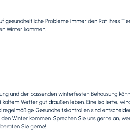
f gesundheitliche Probleme immer den Rat Ihres Tier
 den Winter kommen.
itung und der passenden winterfesten Behausung kön
kaltem Wetter gut draußen leben. Eine isolierte, win
regelmäßige Gesundheitskontrollen sind entscheiden
h den Winter kommen. Sprechen Sie uns gerne an, we
beraten Sie gerne!