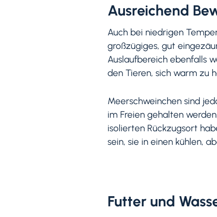
Ausreichend Be
Auch bei niedrigen Temper
großzügiges, gut eingezäun
Auslaufbereich ebenfalls 
den Tieren, sich warm zu ha
Meerschweinchen sind jedo
im Freien gehalten werden
isolierten Rückzugsort ha
sein, sie in einen kühlen, a
Futter und Wasse