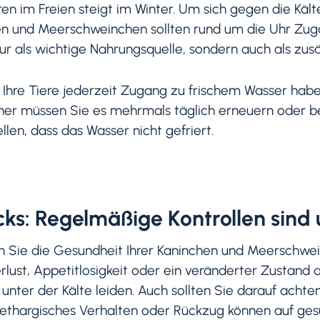
en im Freien steigt im Winter. Um sich gegen die Käl
hen und Meerschweinchen sollten rund um die Uhr Zu
ur als wichtige Nahrungsquelle, sondern auch als zusät
s Ihre Tiere jederzeit Zugang zu frischem Wasser hab
daher müssen Sie es mehrmals täglich erneuern oder 
len, dass das Wasser nicht gefriert.
ks: Regelmäßige Kontrollen sind 
en Sie die Gesundheit Ihrer Kaninchen und Meerschw
ust, Appetitlosigkeit oder ein veränderter Zustand d
e unter der Kälte leiden. Auch sollten Sie darauf achte
ethargisches Verhalten oder Rückzug können auf ges