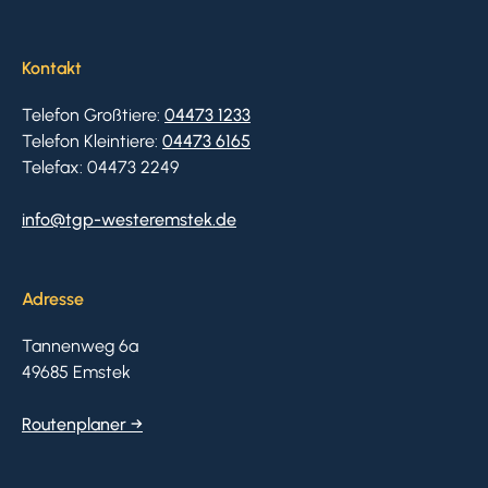
Kontakt
Telefon Großtiere:
04473 1233
Telefon Kleintiere:
04473 6165
Telefax: 04473 2249
info@tgp-westeremstek.de
Adresse
Tannenweg 6a
49685 Emstek
Routenplaner →