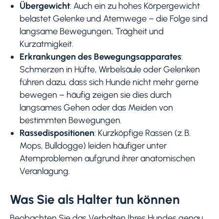
Übergewicht
: Auch ein zu hohes Körpergewicht
belastet Gelenke und Atemwege – die Folge sind
langsame Bewegungen, Trägheit und
Kurzatmigkeit.
Erkrankungen des Bewegungsapparates
:
Schmerzen in Hüfte, Wirbelsäule oder Gelenken
führen dazu, dass sich Hunde nicht mehr gerne
bewegen – häufig zeigen sie dies durch
langsames Gehen oder das Meiden von
bestimmten Bewegungen.
Rassedispositionen
: Kurzköpfige Rassen (z. B.
Mops, Bulldogge) leiden häufiger unter
Atemproblemen aufgrund ihrer anatomischen
Veranlagung.
Was Sie als Halter tun können
Beobachten Sie das Verhalten Ihres Hundes genau.