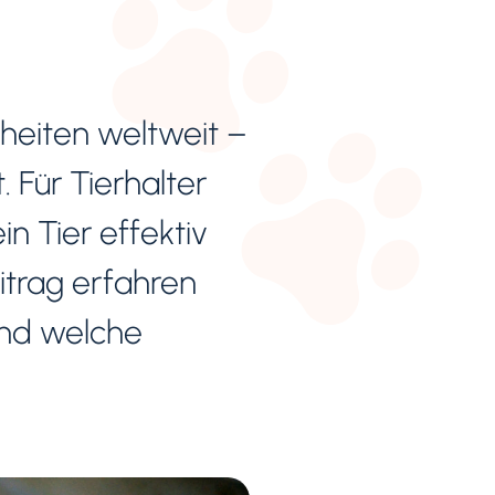
kheiten weltweit –
 Für Tierhalter
in Tier effektiv
itrag erfahren
und welche