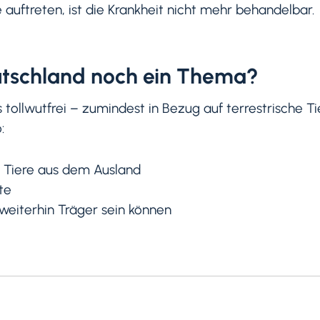
uftreten, ist die Krankheit nicht mehr behandelbar.
eutschland noch ein Thema?
ls tollwutfrei – zumindest in Bezug auf terrestrische T
:
e Tiere aus dem Ausland
te
weiterhin Träger sein können