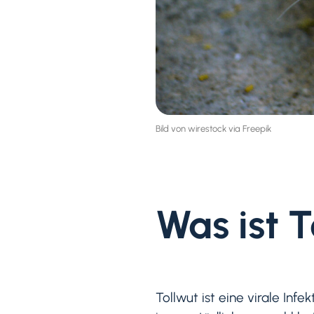
Bild von wirestock via Freepik
Was ist 
Tollwut ist eine virale Inf