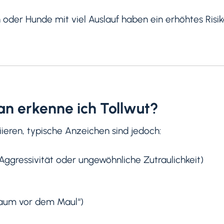
der Hunde mit viel Auslauf haben ein erhöhtes Risik
n erkenne ich Tollwut?
eren, typische Anzeichen sind jedoch:
ggressivität oder ungewöhnliche Zutraulichkeit)
haum vor dem Maul“)