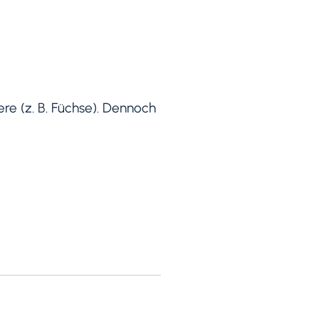
iere (z. B. Füchse). Dennoch