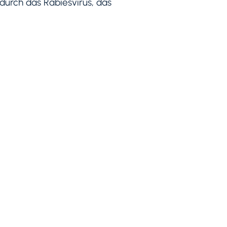
durch das Rabiesvirus, das