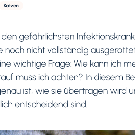
Katzen
 den gefährlichsten Infektionskran
 noch nicht vollständig ausgerottet.
eine wichtige Frage: Wie kann ich me
auf muss ich achten? In diesem Be
genau ist, wie sie übertragen wird 
ch entscheidend sind.