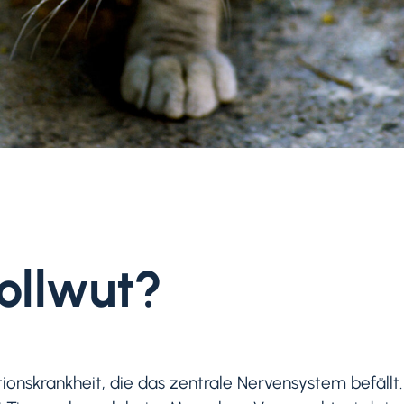
Tollwut?
ektionskrankheit, die das zentrale Nervensystem befällt