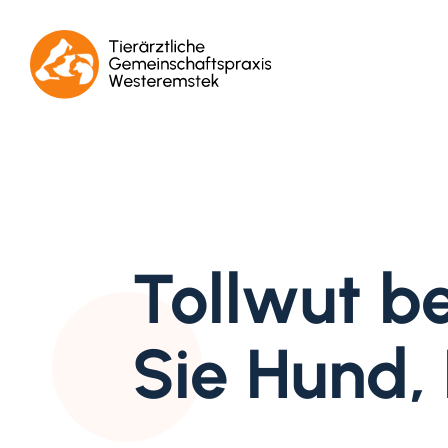
Tollwut b
Sie Hund, 