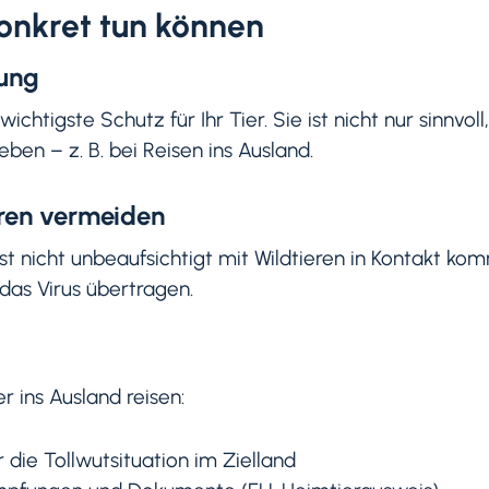
konkret tun können
fung
ichtigste Schutz für Ihr Tier. Sie ist nicht nur sinnvoll
ben – z. B. bei Reisen ins Ausland.
eren vermeiden
hst nicht unbeaufsichtigt mit Wildtieren in Kontakt k
as Virus übertragen.
r ins Ausland reisen:
 die Tollwutsituation im Zielland