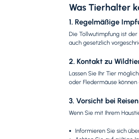
Was Tierhalter 
1. Regelmäßige Imp
Die Tollwutimpfung ist der w
auch gesetzlich vorgeschrie
2. Kontakt zu Wildti
Lassen Sie Ihr Tier möglic
oder Fledermäuse können d
3. Vorsicht bei Reisen
Wenn Sie mit Ihrem Haustie
Informieren Sie sich über