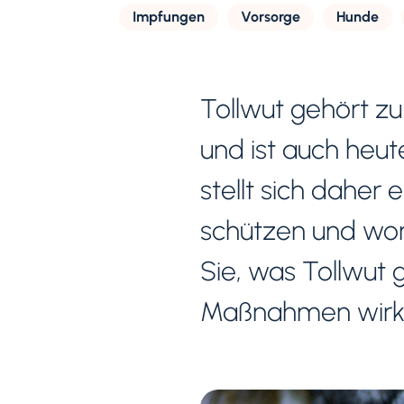
Impfungen
Vorsorge
Hunde
Tollwut gehört zu
und ist auch heute
stellt sich daher 
schützen und wor
Sie, was Tollwut 
Maßnahmen wirkli