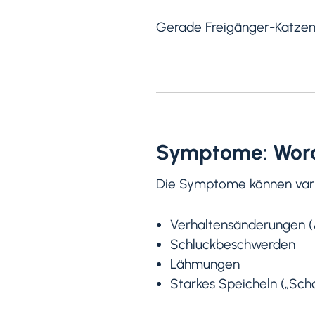
Gerade Freigänger-Katzen o
Symptome: Wora
Die Symptome können varii
Verhaltensänderungen (A
Schluckbeschwerden
Lähmungen
Starkes Speicheln („Sc