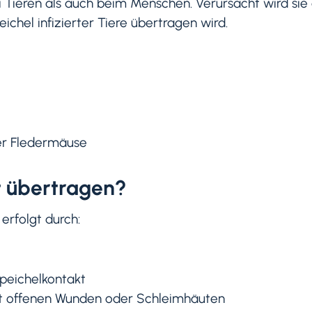
 Tieren als auch beim Menschen. Verursacht wird sie 
ichel infizierter Tiere übertragen wird.
er Fledermäuse
t übertragen?
erfolgt durch:
peichelkontakt
it offenen Wunden oder Schleimhäuten