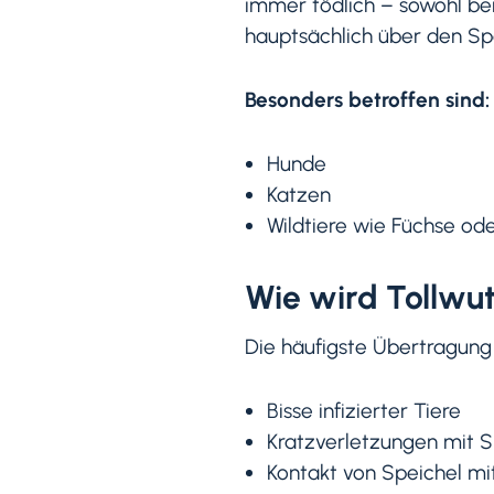
immer tödlich – sowohl bei
hauptsächlich über den Spe
Besonders betroffen sind:
Hunde
Katzen
Wildtiere wie Füchse od
Wie wird Tollwu
Die häufigste Übertragung 
Bisse infizierter Tiere
Kratzverletzungen mit S
Kontakt von Speichel m