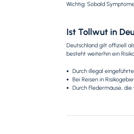
Wichtig: Sobald Symptome a
Ist Tollwut in D
Deutschland gilt offiziell a
besteht weiterhin ein Risiko
Durch illegal eingeführt
Bei Reisen in Risikogebie
Durch Fledermäuse, die 