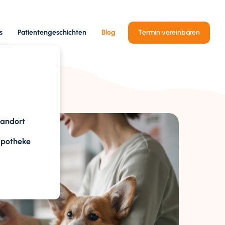
s
Patientengeschichten
Blog
Termin vereinbaren
tandort
apotheke